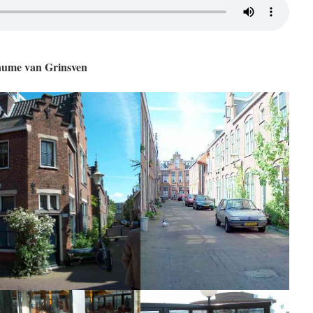
laume van Grinsven