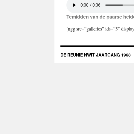
Temidden van de paarse heid
[ngg src=”galleries” ids=”5″ displ
DE REUNIE NWIT JAARGANG 1968