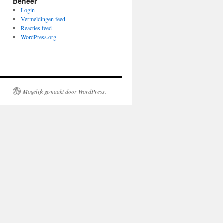
Beheer
Login
Vermeldingen feed
Reacties feed
WordPress.org
Mogelijk gemaakt door WordPress.