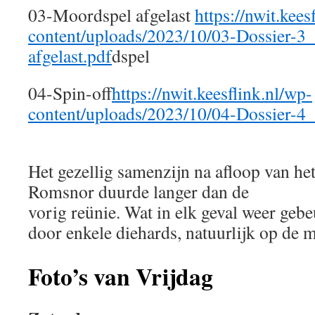
03-Moordspel afgelast
https://nwit.kees
content/uploads/2023/10/03-Dossier-3
afgelast.pdf
dspel
04-Spin-off
https://nwit.keesflink.nl/wp-
content/uploads/2023/10/04-Dossier-4_
Het gezellig samenzijn na afloop van he
Romsnor duurde langer dan de
vorig reünie. Wat in elk geval weer geb
door enkele diehards, natuurlijk op de 
Foto’s van Vrijdag