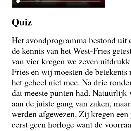
Quiz
Het avondprogramma bestond uit e
de kennis van het West-Fries getes
van vier kregen we zeven uitdrukk
Fries en wij moesten de betekenis r
het geheel niet mee. Na drie ronde
dat meeste punten had. Natuurlijk 
aan de juiste gang van zaken, maar 
werden afgewezen. Zij kregen een p
eerst geen horloge want de voorra