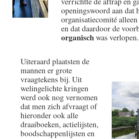
verrichtte de aftrap en g
openingswoord aan dat 
organisatiecomité alleen
en dat daardoor de voor
organisch
was verlopen.
Uiteraard plaatsten de
mannen er grote
vraagtekens bij. Uit
welingelichte kringen
werd ook nog vernomen
dat men zich afvraagt of
hieronder ook alle
draaiboeken, actielijsten,
boodschappenlijsten en