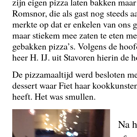
zijn eigen pizza laten bakken maa
Romsnor, die als gast nog steeds 
merkte op dat er enkelen van ons 
maar stiekem mee zaten te eten me
gebakken pizza’s. Volgens de hoof
heer H. IJ. uit Stavoren hierin de 
De pizzamaaltijd werd besloten met
dessert waar Fiet haar kookkunsten
heeft. Het was smullen.
Na h