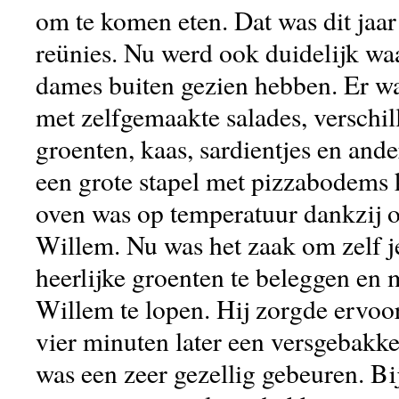
om te komen eten. Dat was dit jaar
reünies. Nu werd ook duidelijk w
dames buiten gezien hebben. Er was
met zelfgemaakte salades, verschi
groenten, kaas, sardientjes en ande
een grote stapel met pizzabodems 
oven was op temperatuur dankzij 
Willem. Nu was het zaak om zelf j
heerlijke groenten te beleggen en 
Willem te lopen. Hij zorgde ervoor
vier minuten later een versgebakke
was een zeer gezellig gebeuren. Bi