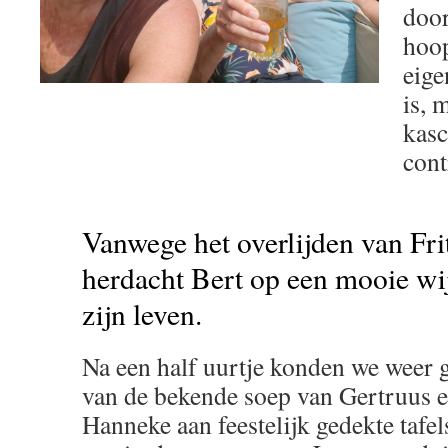
door
hoop
eige
is, 
kas
cont
Vanwege het overlijden van Fri
herdacht Bert op een mooie wi
zijn leven.
Na een half uurtje konden we weer 
van de bekende soep van Gertruus 
Hanneke aan feestelijk gedekte tafel