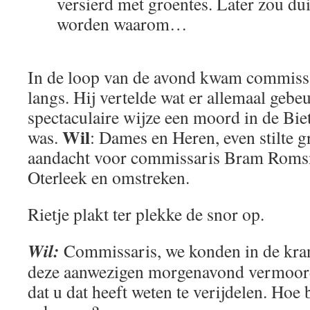
versierd met groentes. Later zou dui
worden waarom…
In de loop van de avond kwam commis
langs. Hij vertelde wat er allemaal gebe
spectaculaire wijze een moord in de B
Wil
was.
: Dames en Heren, even stilte 
aandacht voor commissaris Bram Romsno
Oterleek en omstreken.
Rietje plakt ter plekke de snor op.
Wil:
Commissaris, we konden in de krant
deze aanwezigen morgenavond vermoor
dat u dat heeft weten te verijdelen. Hoe 