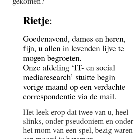
gekomen?
Rietje
:
Goedenavond, dames en heren,
fijn, u allen in levenden lijve te
mogen begroeten.
Onze afdeling ‘IT- en social
mediaresearch’ stuitte begin
vorige maand op een verdachte
correspondentie via de mail.
Het leek erop dat twee van u, heel
slinks, onder pseudoniem en onder
het mom van een spel, bezig waren
een moord te beramen.