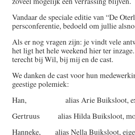
zoveel mogelijk een verrassing blijven.
Vandaar de speciale editie van “De Oterl
persconferentie, bedoeld om jullie alsno
Als er nog vragen zijn: je vindt vele ant
het ligt het hele weekend hier ter inzage
terecht bij Wil, bij mij en de cast.
We danken de cast voor hun medewerkin
geestige polemiek:
Han, alias Arie Buiksloot, ex-
Gertruus alias Hilda Buiksloot, mo
Hanneke, alias Nella Buiksloot, eige