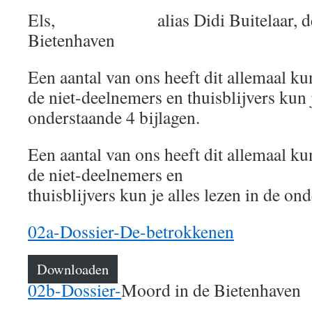
Els, alias Didi Buitelaar, de a
Bietenhaven
Een aantal van ons heeft dit allemaal k
de niet-deelnemers en thuisblijvers kun j
onderstaande 4 bijlagen.
Een aantal van ons heeft dit allemaal k
de niet-deelnemers en
thuisblijvers kun je alles lezen in de on
02a-Dossier-De-betrokkenen
Downloaden
02b-Dossier-
Moord in de Bietenhaven