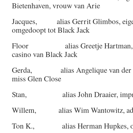
Bietenhaven, vrouw van Arie
Jacques, alias Gerrit Glimbos, eige
omgedoopt tot Black Jack
Floor alias Greetje Hartman, ga
casino van Black Jack
Gerda, alias Angelique van der D
miss Glen Close
Stan, alias John Draaier, impres
Willem, alias Wim Wantowitz, ad
Ton K., alias Herman Hupkes, obe