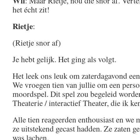
Wil
: Maar Rietje, nou die snor af. Ver
het écht zit!
Rietje
:
(Rietje snor af)
Je hebt gelijk. Het ging als volgt.
Het leek ons leuk om zaterdagavond een
We vroegen tien van jullie om een person
moordspel. Dit spel zou begeleid word
Theaterie / interactief Theater, die ik ke
Alle tien reageerden enthousiast en we m
ze uitstekend gecast hadden. Ze zaten gel
was lachen.