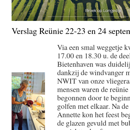
Verslag Reünie 22-23 en 24 septe
Via een smal weggetje 
17.00 en 18.30 u. de de
Bietenhaven was duideli
dankzij de windvanger m
NWIT van onze vliegera
mensen waren de reünie 
begonnen door te beginn
golfen met elkaar. Na d
Annette kon het feest b
de glazen gevuld met bu