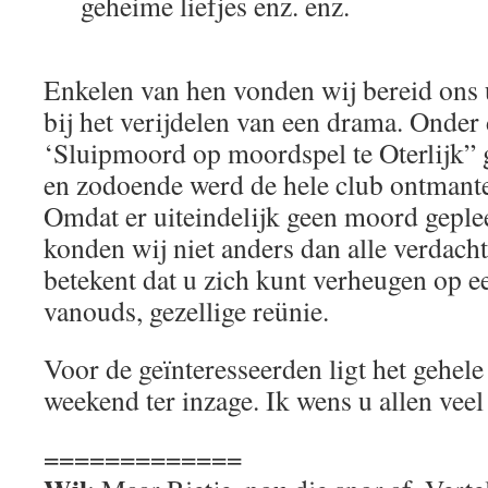
geheime liefjes enz. enz.
Enkelen van hen vonden wij bereid ons 
bij het verijdelen van een drama. Onde
‘Sluipmoord op moordspel te Oterlijk” 
en zodoende werd de hele club ontmante
Omdat er uiteindelijk geen moord geplee
konden wij niet anders dan alle verdachte
betekent dat u zich kunt verheugen op e
vanouds, gezellige reünie.
Voor de geïnteresseerden ligt het gehele
weekend ter inzage. Ik wens u allen veel
=============